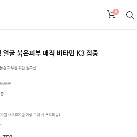
0
 얼굴 붉은피부 매직 비타민 K3 집중
붉은 피부를 위한 솔루션
,000원
매중
%
000원 (30,000원 이상 구매 시 무료배송)
ml