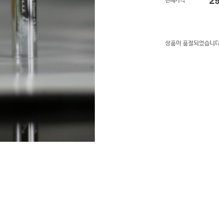
2
판매가격
상품이 품절되었습니다