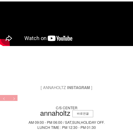
[ ANNAHOLTZ
INSTAGRAM
]
C/S CENTER
annaholtz
바로연결
AM 09:00 - PM 06:00 / SAT,SUN,HOLIDAY OFF.
LUNCH TIME : PM 12:30 - PM 01:30