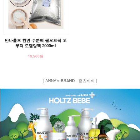
안나홀츠 천연 수분팩 필오프팩 고
무팩 모델링팩 2000ml
19,500원
[ ANNA's
BRAND
- 홀츠베베 ]