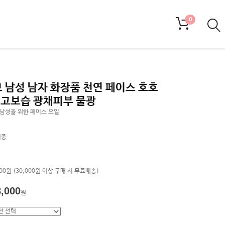
0
 남성 남자 화장품 천연 페이스 호호
l 고보습 광채피부 물광
남성을 위한 페이스 오일
매중
%
000원 (30,000원 이상 구매 시 무료배송)
8,000
원