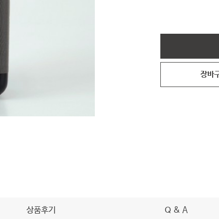
장바
상품후기
Q & A