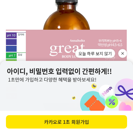
오늘 하루 보지 않기
카카오로
1초 회원가입