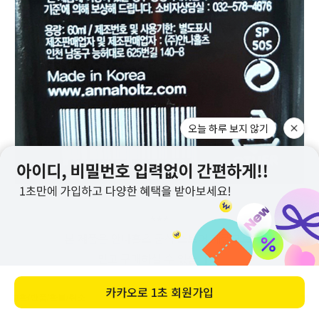
오늘 하루 보지 않기
카카오로
1초 회원가입
교환/반품/환불/취소